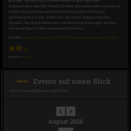
wurden, werden die Urheberrechte Dritter beachtet.
Insbesondere werden Inhalte Dritter als solche gekennzeichnet.
Sollten Sie trotzdem auf eine Urheberrechtsverletzung
aufmerksam werden, bitten wir um einen entsprechenden
Hinweis. Bei Bekanntwerden von Rechtsverletzungen werden
wir derartige Inhalte umgehend entfernen.
Quelle:
https://www.e-recht24.de/impressum-generator.html
powered by
social2s
Events auf einen Blick
Keine Veranstaltungen gefunden
August 2026